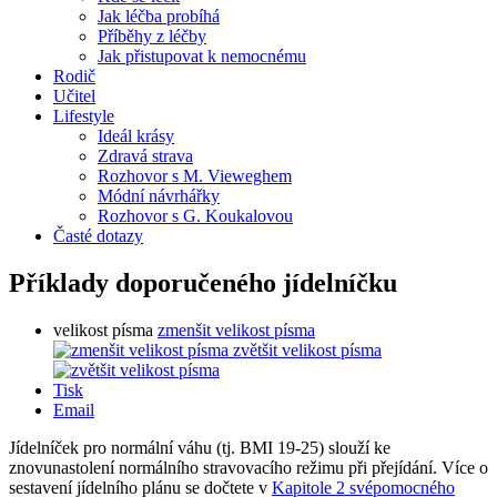
Jak léčba probíhá
Příběhy z léčby
Jak přistupovat k nemocnému
Rodič
Učitel
Lifestyle
Ideál krásy
Zdravá strava
Rozhovor s M. Vieweghem
Módní návrhářky
Rozhovor s G. Koukalovou
Časté dotazy
Příklady doporučeného jídelníčku
velikost písma
zmenšit velikost písma
zvětšit velikost písma
Tisk
Email
Jídelníček pro normální váhu (tj. BMI 19-25) slouží ke
znovunastolení normálního stravovacího režimu při přejídání. Více o
sestavení jídelního plánu se dočtete v
Kapitole 2 svépomocného