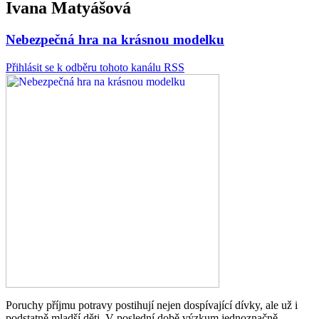
Ivana Matyášová
Nebezpečná hra na krásnou modelku
Přihlásit se k odběru tohoto kanálu RSS
Poruchy příjmu potravy postihují nejen dospívající dívky, ale už i
podstatně mladší děti. V poslední době výzkum jednoznačně