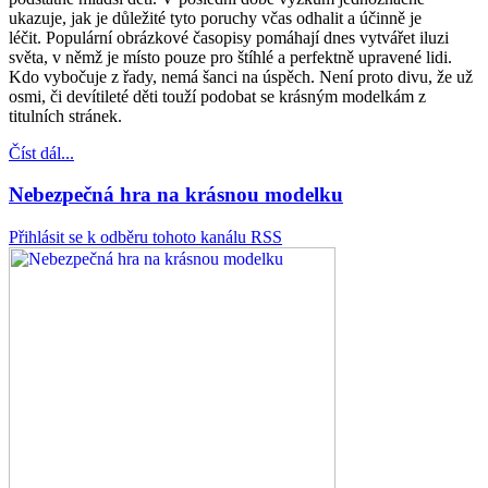
ukazuje, jak je důležité tyto poruchy včas odhalit a účinně je
léčit. Populární obrázkové časopisy pomáhají dnes vytvářet iluzi
světa, v němž je místo pouze pro štíhlé a perfektně upravené lidi.
Kdo vybočuje z řady, nemá šanci na úspěch. Není proto divu, že už
osmi, či devítileté děti touží podobat se krásným modelkám z
titulních stránek.
Číst dál...
Nebezpečná hra na krásnou modelku
Přihlásit se k odběru tohoto kanálu RSS